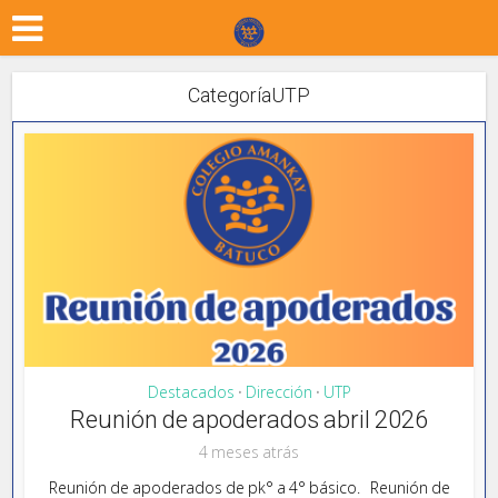
CategoríaUTP
Destacados
Dirección
UTP
•
•
Reunión de apoderados abril 2026
4 meses atrás
Reunión de apoderados de pk° a 4° básico. Reunión de