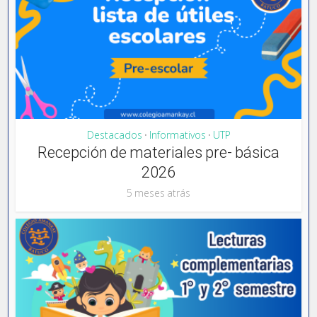
Destacados
Informativos
UTP
•
•
Recepción de materiales pre- básica
2026
5 meses atrás