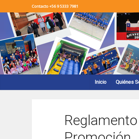
Contacto +56 9 5333 7981
Inicio
Quiénes 
Reglamento 
Promoción