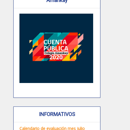
Amankay
INFORMATIVOS
Calendario de evaluación mes julio