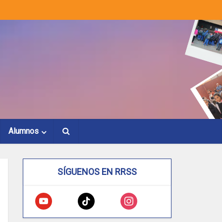
Alumnos
SÍGUENOS EN RRSS
youtube
tiktok
instagram