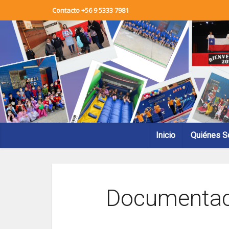
Contacto +56 9 5333 7981
Inicio
Quiénes 
Documentac