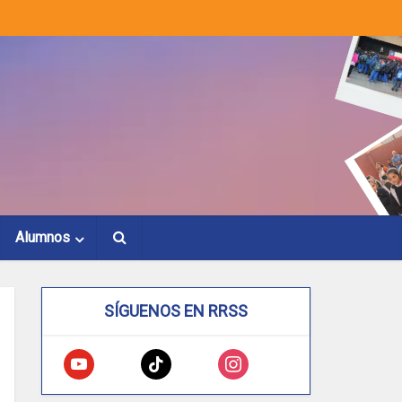
Alumnos
SÍGUENOS EN RRSS
youtube
tiktok
instagram