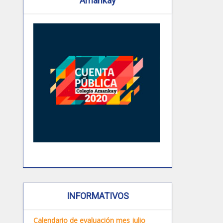
Amankay
INFORMATIVOS
Calendario de evaluación mes julio