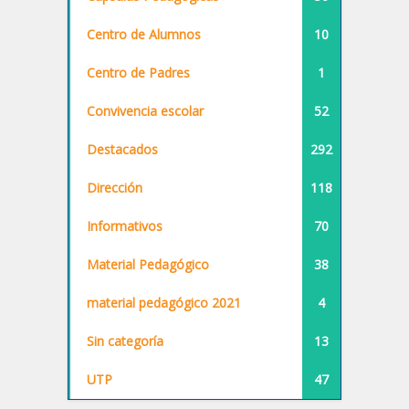
Centro de Alumnos
10
Centro de Padres
1
Convivencia escolar
52
Destacados
292
Dirección
118
Informativos
70
Material Pedagógico
38
material pedagógico 2021
4
Sin categoría
13
UTP
47