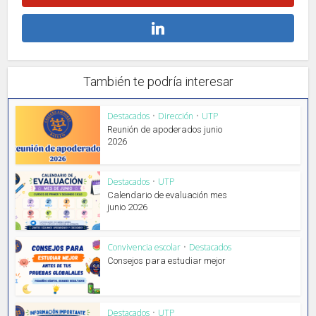
También te podría interesar
Destacados
•
Dirección
•
UTP
Reunión de apoderados junio
2026
Destacados
•
UTP
Calendario de evaluación mes
junio 2026
Convivencia escolar
•
Destacados
Consejos para estudiar mejor
Destacados
•
UTP