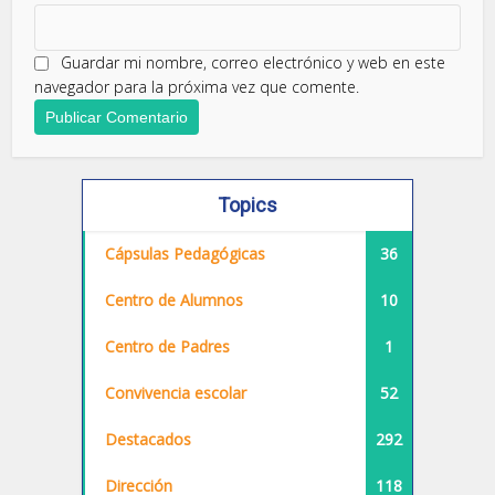
Guardar mi nombre, correo electrónico y web en este
navegador para la próxima vez que comente.
Topics
Cápsulas Pedagógicas
36
Centro de Alumnos
10
Centro de Padres
1
Convivencia escolar
52
Destacados
292
Dirección
118