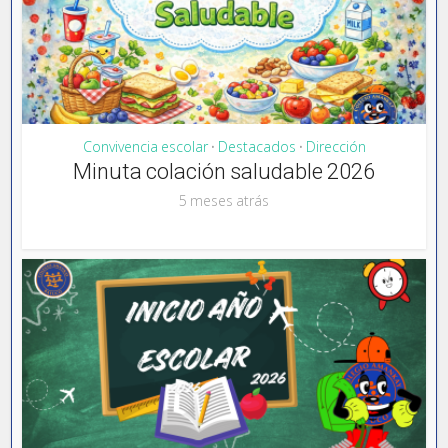
Convivencia escolar
Destacados
Dirección
•
•
Minuta colación saludable 2026
5 meses atrás