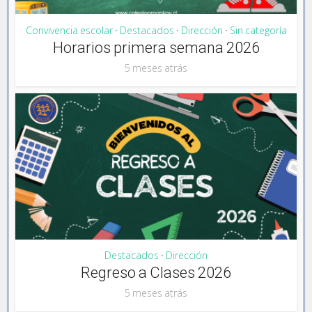
Convivencia escolar
Destacados
Dirección
Sin categoría
•
•
•
Horarios primera semana 2026
5 meses atrás
Destacados
Dirección
•
Regreso a Clases 2026
5 meses atrás