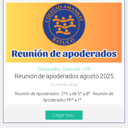
Destacados
Dirección
UTP
•
•
Reunión de apoderados agosto 2025
12 meses atrás
Reunión de Apoderados 2°A y de 5° a 8° Reunión de
Apoderados PK° a 1° ...
Cargar más...