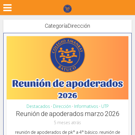
CategoríaDirección
Destacados
Dirección
Informativos
UTP
•
•
•
Reunión de apoderados marzo 2026
5 meses atrás
reunión de apoderados de pk° a 4° básico. reunión de